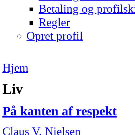
Betaling og profilsk
Regler
Opret profil
Hjem
Liv
På kanten af respekt
Claus V. Nielsen