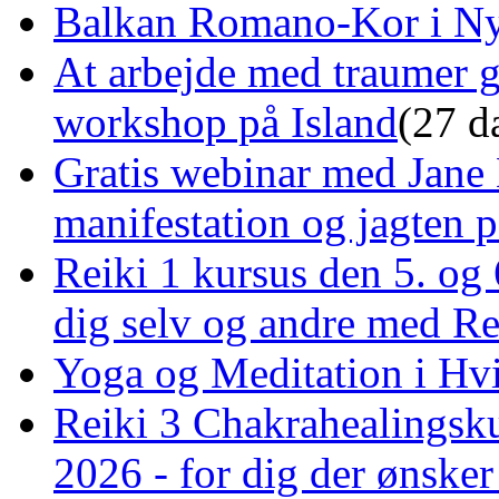
Balkan Romano-Kor i Ny
At arbejde med traumer 
workshop på Island
(27 d
Gratis webinar med Jane 
manifestation og jagten p
Reiki 1 kursus den 5. og 
dig selv og andre med R
Yoga og Meditation i Hv
Reiki 3 Chakrahealingsku
2026 - for dig der ønske