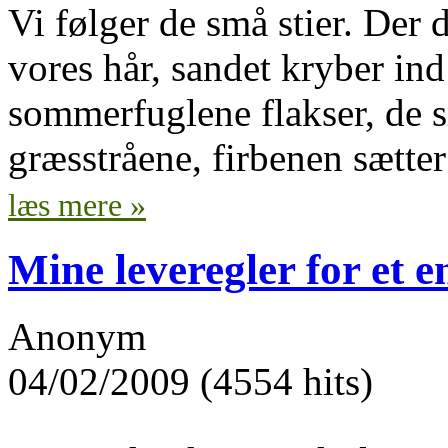
Vi følger de små stier. Der 
vores hår, sandet kryber ind
sommerfuglene flakser, de 
græsstråene, firbenen sætter
læs mere »
Mine leveregler for et e
Anonym
04/02/2009 (4554 hits)