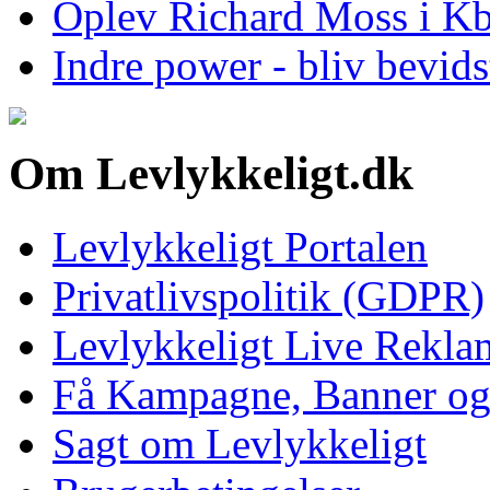
Oplev Richard Moss i Kbh
Indre power - bliv bevid
Om Levlykkeligt.dk
Levlykkeligt Portalen
Privatlivspolitik (GDPR)
Levlykkeligt Live Rekl
Få Kampagne, Banner o
Sagt om Levlykkeligt