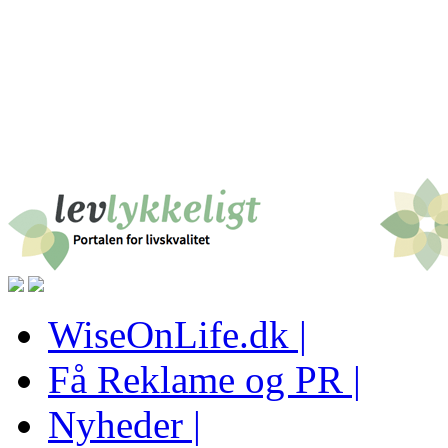
WiseOnLife.dk |
Få Reklame og PR |
Nyheder |