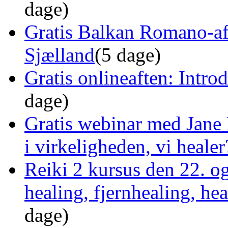
dage)
Gratis Balkan Romano-af
Sjælland
(5 dage)
Gratis onlineaften: Intro
dage)
Gratis webinar med Jane 
i virkeligheden, vi healer
Reiki 2 kursus den 22. o
healing, fjernhealing, he
dage)