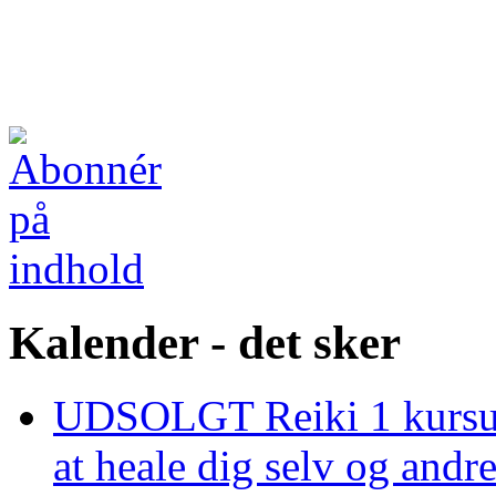
Kalender - det sker
UDSOLGT Reiki 1 kursus 
at heale dig selv og and