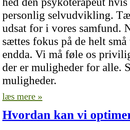
hed den psykoterapeut hvis
personlig selvudvikling. Tæ
udsat for i vores samfund. N
sættes fokus på de helt små 
endda. Vi må føle os privilig
der er muligheder for alle. 
muligheder.
læs mere »
Hvordan kan vi optimer