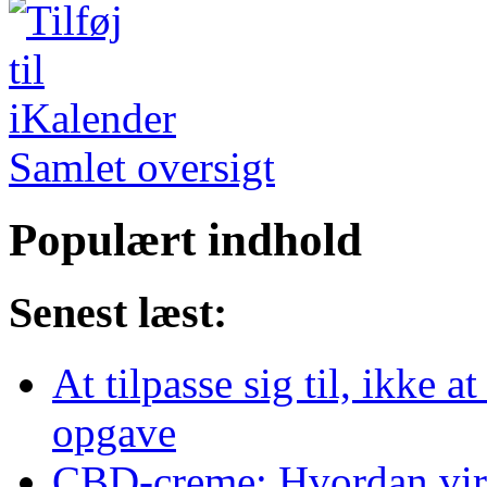
Samlet oversigt
Populært indhold
Senest læst:
At tilpasse sig til, ikke a
opgave
CBD-creme: Hvordan virke