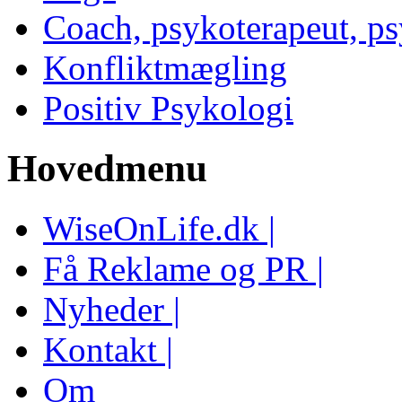
Coach, psykoterapeut, p
Konfliktmægling
Positiv Psykologi
Hovedmenu
WiseOnLife.dk |
Få Reklame og PR |
Nyheder |
Kontakt |
Om