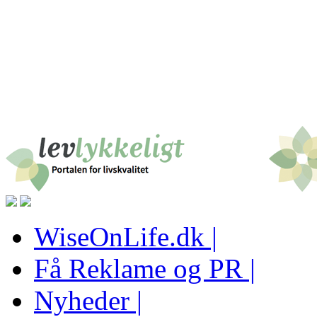
WiseOnLife.dk |
Få Reklame og PR |
Nyheder |