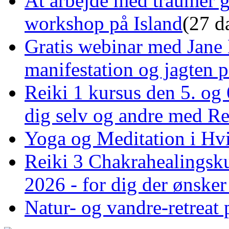
At arbejde med traumer 
workshop på Island
(27 d
Gratis webinar med Jane 
manifestation og jagten p
Reiki 1 kursus den 5. og 
dig selv og andre med R
Yoga og Meditation i Hv
Reiki 3 Chakrahealingsku
2026 - for dig der ønske
Natur- og vandre-retreat 