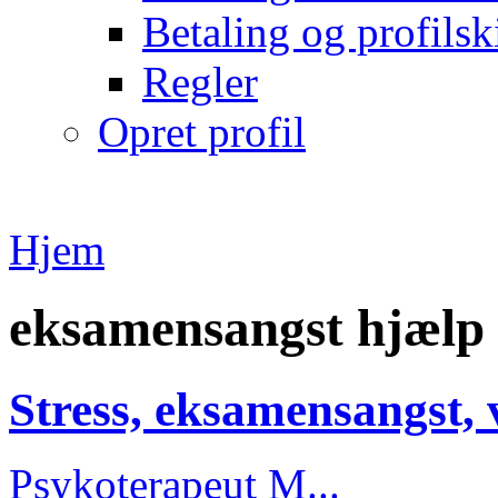
Betaling og profilsk
Regler
Opret profil
Hjem
eksamensangst hjælp
Stress, eksamensangst, v
Psykoterapeut M...