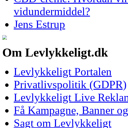
vidundermiddel?
Jens Estrup
Om Levlykkeligt.dk
Levlykkeligt Portalen
Privatlivspolitik (GDPR)
Levlykkeligt Live Rekl
Få Kampagne, Banner o
Sagt om Levlykkeligt