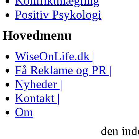
Konfliktmægling
Positiv Psykologi
Hovedmenu
WiseOnLife.dk |
Få Reklame og PR |
Nyheder |
Kontakt |
Om
den ind