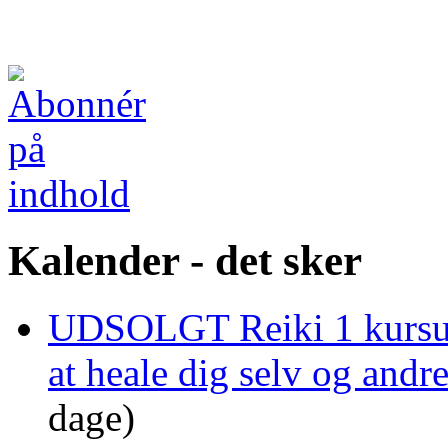
Kalender - det sker
UDSOLGT Reiki 1 kursus 
at heale dig selv og and
dage)