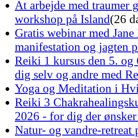
At arbejde med traumer 
workshop på Island
(26 d
Gratis webinar med Jane 
manifestation og jagten p
Reiki 1 kursus den 5. og 
dig selv og andre med R
Yoga og Meditation i Hv
Reiki 3 Chakrahealingsku
2026 - for dig der ønske
Natur- og vandre-retreat 