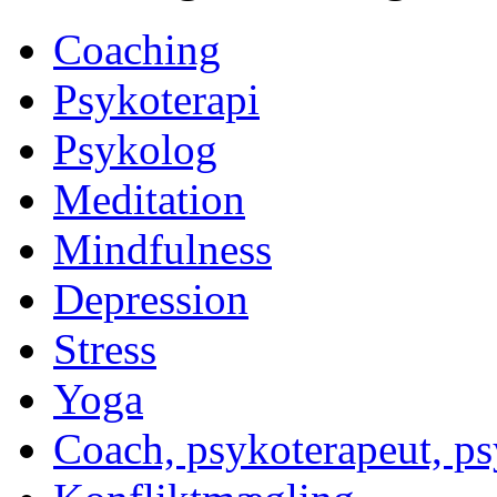
Coaching
Psykoterapi
Psykolog
Meditation
Mindfulness
Depression
Stress
Yoga
Coach, psykoterapeut, p