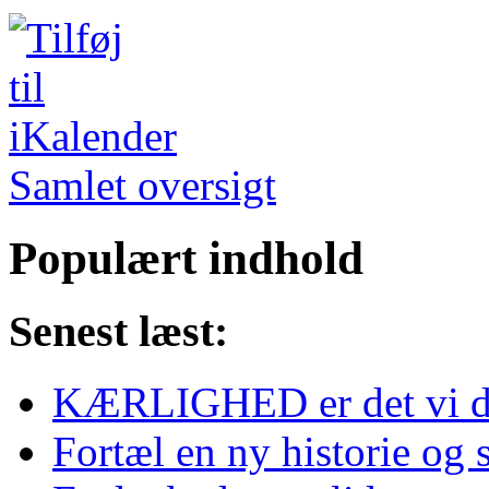
Samlet oversigt
Populært indhold
Senest læst:
KÆRLIGHED er det vi d
Fortæl en ny historie og s