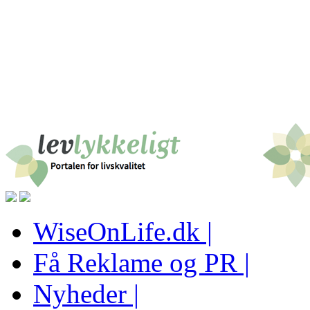
WiseOnLife.dk |
Få Reklame og PR |
Nyheder |