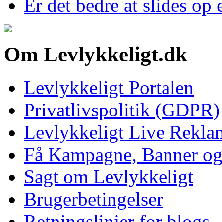
Er det bedre at slides op 
Om Levlykkeligt.dk
Levlykkeligt Portalen
Privatlivspolitik (GDPR)
Levlykkeligt Live Rekl
Få Kampagne, Banner o
Sagt om Levlykkeligt
Brugerbetingelser
Retningslinjer for blogs