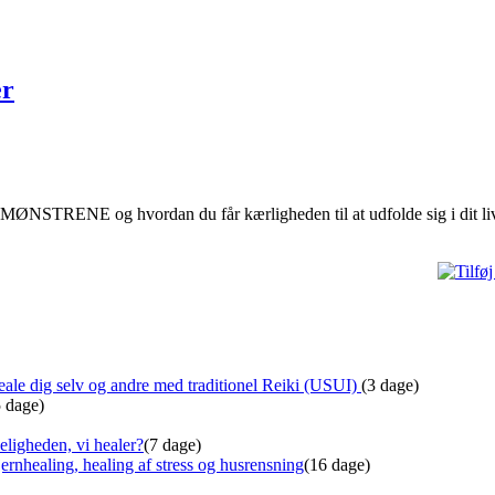
er
ØNSTRENE og hvordan du får kærligheden til at udfolde sig i dit li
ale dig selv og andre med traditionel Reiki (USUI)
(3 dage)
5 dage)
eligheden, vi healer?
(7 dage)
ernhealing, healing af stress og husrensning
(16 dage)