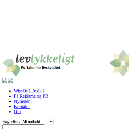
WiseOnLife.dk |
Få Reklame og PR |
Nyheder |
Kontakt |
Om
Søg efter: