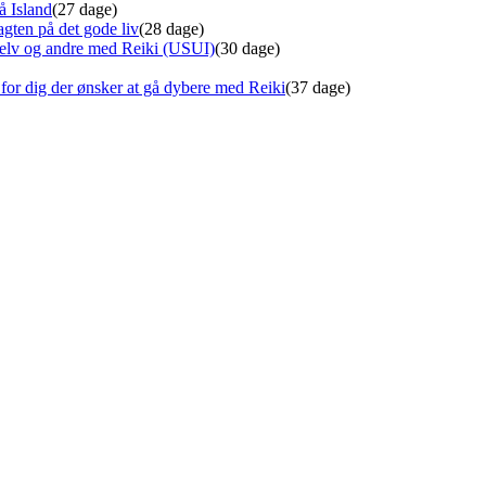
å Island
(27 dage)
gten på det gode liv
(28 dage)
 selv og andre med Reiki (USUI)
(30 dage)
for dig der ønsker at gå dybere med Reiki
(37 dage)