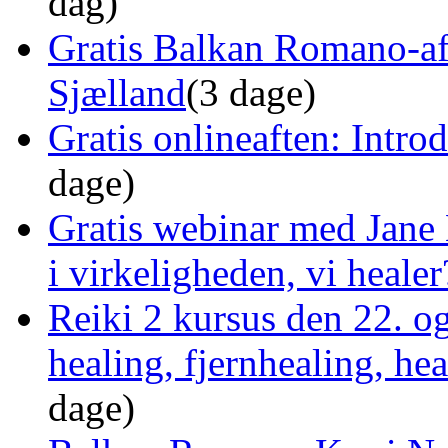
dag)
Gratis Balkan Romano-af
Sjælland
(3 dage)
Gratis onlineaften: Intro
dage)
Gratis webinar med Jane 
i virkeligheden, vi healer
Reiki 2 kursus den 22. o
healing, fjernhealing, he
dage)