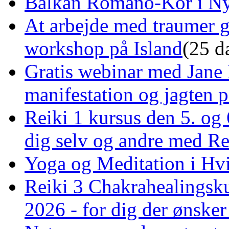
Balkan Romano-Kor i Ny
At arbejde med traumer 
workshop på Island
(25 d
Gratis webinar med Jane 
manifestation og jagten p
Reiki 1 kursus den 5. og 
dig selv og andre med R
Yoga og Meditation i Hv
Reiki 3 Chakrahealingsku
2026 - for dig der ønske