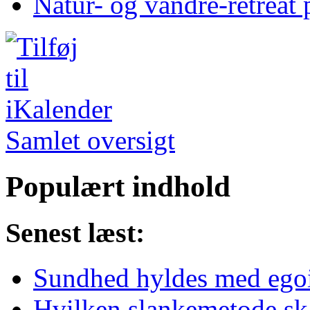
Natur- og vandre-retreat 
Samlet oversigt
Populært indhold
Senest læst:
Sundhed hyldes med egoi
Hvilken slankemetode sk