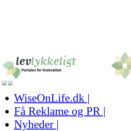
WiseOnLife.dk |
Få Reklame og PR |
Nyheder |