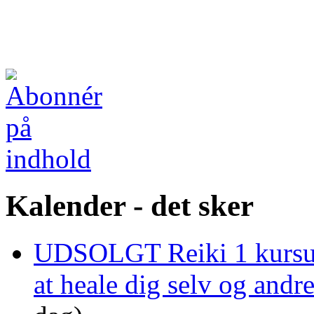
Kalender - det sker
UDSOLGT Reiki 1 kursus 
at heale dig selv og and