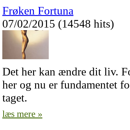
Frøken Fortuna
07/02/2015 (14548 hits)
Det her kan ændre dit liv. F
her og nu er fundamentet for
taget.
læs mere »