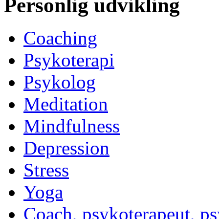
Personlig udvikling
Coaching
Psykoterapi
Psykolog
Meditation
Mindfulness
Depression
Stress
Yoga
Coach, psykoterapeut, p