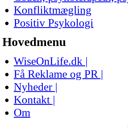
Konfliktmægling
Positiv Psykologi
Hovedmenu
WiseOnLife.dk |
Få Reklame og PR |
Nyheder |
Kontakt |
Om