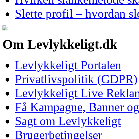
Slette profil – hvordan sl
Om Levlykkeligt.dk
Levlykkeligt Portalen
Privatlivspolitik (GDPR)
Levlykkeligt Live Rekl
Få Kampagne, Banner o
Sagt om Levlykkeligt
Brugerbetingelser