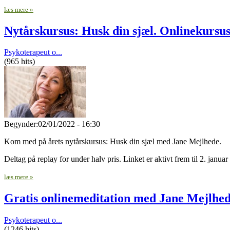
læs mere »
Nytårskursus: Husk din sjæl. Onlinekursu
Psykoterapeut o...
(965 hits)
Begynder:
02/01/2022 - 16:30
Kom med på årets nytårskursus: Husk din sjæl med Jane Mejlhede.
Deltag på replay for under halv pris. Linket er aktivt frem til 2. januar
læs mere »
Gratis onlinemeditation med Jane Mejlhe
Psykoterapeut o...
(1246 hits)