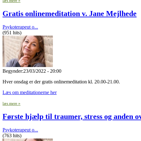
læs mere »
Gratis onlinemeditation v. Jane Mejlhede
Psykoterapeut o...
(951 hits)
Begynder:
23/03/2022 - 20:00
Hver onsdag er der gratis onlinemeditation kl. 20.00-21.00.
Læs om meditationerne her
læs mere »
Første hjælp til traumer, stress og anden
Psykoterapeut o...
(763 hits)