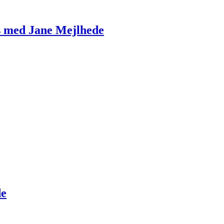
s med Jane Mejlhede
de