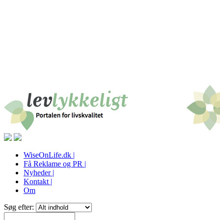
WiseOnLife.dk |
Få Reklame og PR |
Nyheder |
Kontakt |
Om
Søg efter: