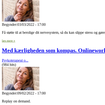
Begynder:
03/03/2022 - 17:00
Få støtte til at berolige dit nervesystem, så du kan slippe stress og gør
læs mere »
Med kærligheden som kompas. Onlinewor
Psykoterapeut o...
(984 hits)
Begynder:
09/02/2022 - 17:00
Replay on demand.