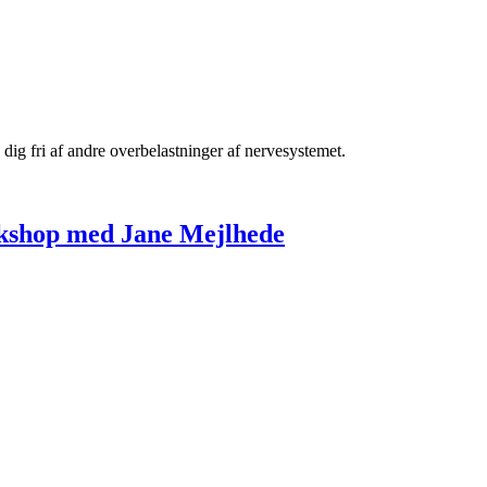
e dig fri af andre overbelastninger af nervesystemet.
kshop med Jane Mejlhede