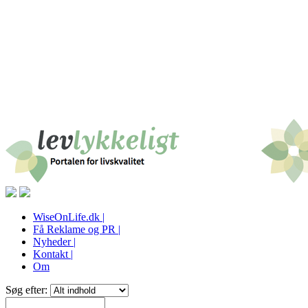
WiseOnLife.dk |
Få Reklame og PR |
Nyheder |
Kontakt |
Om
Søg efter: