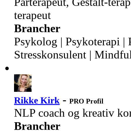
Parterapeut, Gestalt-tera
terapeut
Brancher
Psykolog | Psykoterapi | 
Stresskonsulent | Mindfu
-
Rikke Kirk
PRO Profil
NLP coach og kreativ ko
Brancher