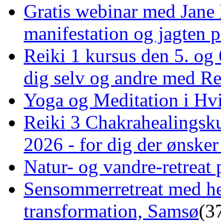
Gratis webinar med Jane 
manifestation og jagten p
Reiki 1 kursus den 5. og 
dig selv og andre med R
Yoga og Meditation i Hv
Reiki 3 Chakrahealingsku
2026 - for dig der ønske
Natur- og vandre-retreat 
Sensommerretreat med he
transformation, Samsø
(3