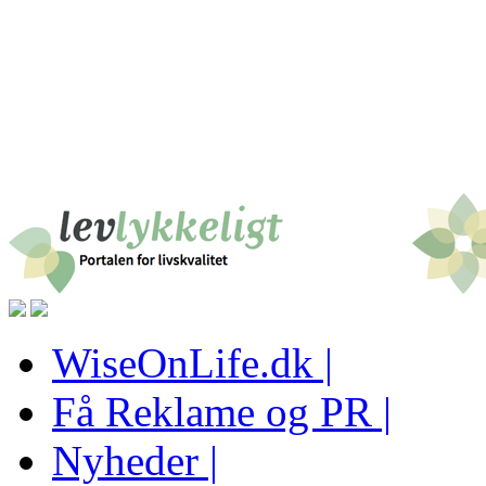
WiseOnLife.dk |
Få Reklame og PR |
Nyheder |