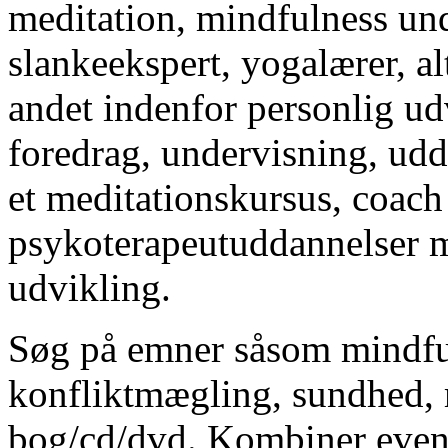
meditation, mindfulness und
slankeekspert, yogalærer, al
andet indenfor personlig ud
foredrag, undervisning, udda
et meditationskursus, coach
psykoterapeutuddannelser m
udvikling.
Søg på emner såsom mindful
konfliktmægling, sundhed, 
bog/cd/dvd. Kombiner even