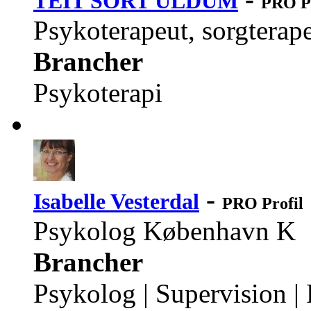
TEIT SORT ULDUM
PRO Pr
Psykoterapeut, sorgterap
Brancher
Psykoterapi
-
Isabelle Vesterdal
PRO Profil
Psykolog København K
Brancher
Psykolog | Supervision |