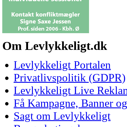
Om Levlykkeligt.dk
Levlykkeligt Portalen
Privatlivspolitik (GDPR)
Levlykkeligt Live Rekl
Få Kampagne, Banner o
Sagt om Levlykkeligt