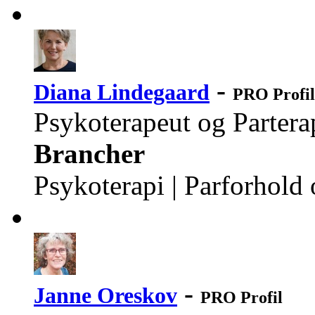
-
Diana Lindegaard
PRO Profil
Psykoterapeut og Parter
Brancher
Psykoterapi | Parforhold
-
Janne Oreskov
PRO Profil