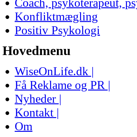
Coach, psykoterapeut, p
Konfliktmægling
Positiv Psykologi
Hovedmenu
WiseOnLife.dk |
Få Reklame og PR |
Nyheder |
Kontakt |
Om