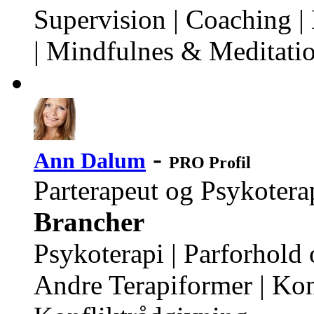
Supervision | Coaching |
| Mindfulnes & Meditatio
-
Ann Dalum
PRO Profil
Parterapeut og Psykotera
Brancher
Psykoterapi | Parforhold 
Andre Terapiformer | Kon