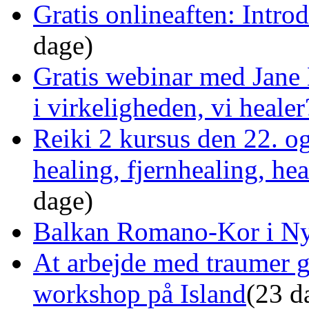
Gratis onlineaften: Intro
dage)
Gratis webinar med Jane 
i virkeligheden, vi healer
Reiki 2 kursus den 22. o
healing, fjernhealing, he
dage)
Balkan Romano-Kor i Ny
At arbejde med traumer 
workshop på Island
(23 d