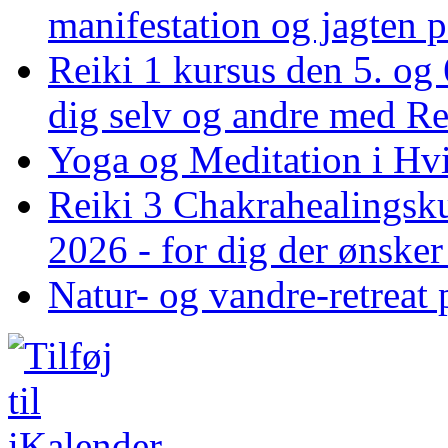
manifestation og jagten p
Reiki 1 kursus den 5. og 
dig selv og andre med R
Yoga og Meditation i Hv
Reiki 3 Chakrahealingsku
2026 - for dig der ønske
Natur- og vandre-retreat 