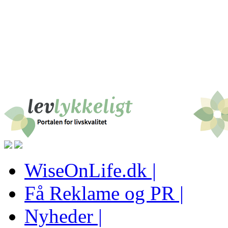
WiseOnLife.dk |
Få Reklame og PR |
Nyheder |