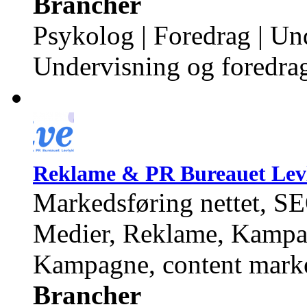
Brancher
Psykolog | Foredrag | Un
Undervisning og foredra
Reklame & PR Bureauet Levl
Markedsføring nettet, S
Medier, Reklame, Kampa
Kampagne, content market
Brancher