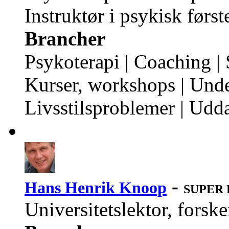
Instruktør i psykisk førs
Brancher
Psykoterapi | Coaching | 
Kurser, workshops | Unde
Livsstilsproblemer | Udd
-
Hans Henrik Knoop
SUPER P
Universitetslektor, forske