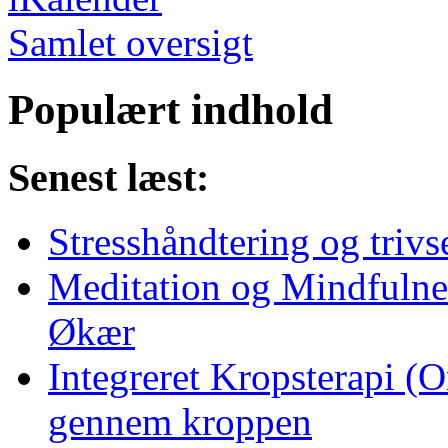
Samlet oversigt
Populært indhold
Senest læst:
Stresshåndtering og trivs
Meditation og Mindfulnes
Økær
Integreret Kropsterapi (
gennem kroppen