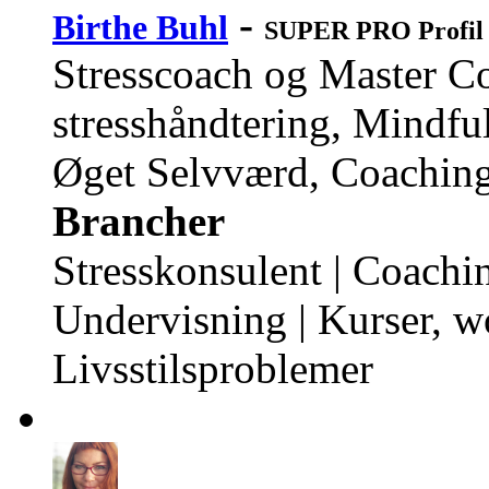
-
Birthe Buhl
SUPER PRO Profil
Stresscoach og Master Coa
stresshåndtering, Mindful
Øget Selvværd, Coaching
Brancher
Stresskonsulent | Coachin
Undervisning | Kurser, w
Livsstilsproblemer