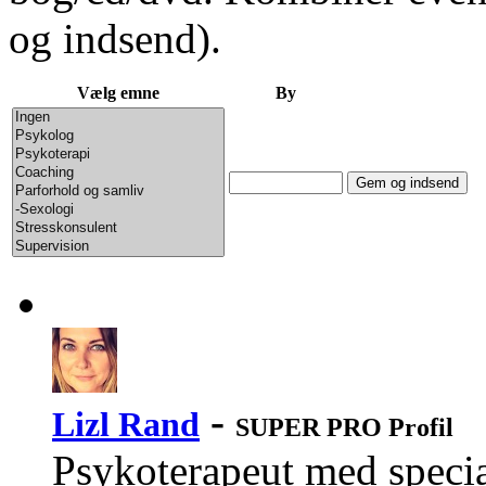
og indsend).
Vælg emne
By
-
Lizl Rand
SUPER PRO Profil
Psykoterapeut med special