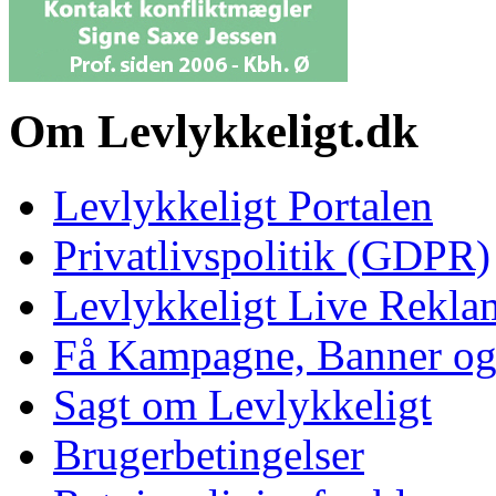
Om Levlykkeligt.dk
Levlykkeligt Portalen
Privatlivspolitik (GDPR)
Levlykkeligt Live Rekl
Få Kampagne, Banner o
Sagt om Levlykkeligt
Brugerbetingelser