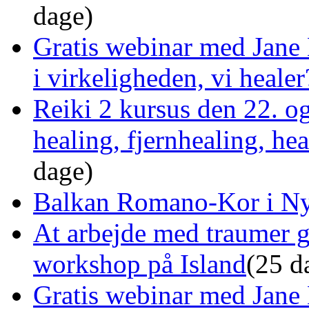
dage)
Gratis webinar med Jane 
i virkeligheden, vi healer
Reiki 2 kursus den 22. o
healing, fjernhealing, he
dage)
Balkan Romano-Kor i Ny
At arbejde med traumer 
workshop på Island
(25 d
Gratis webinar med Jane 