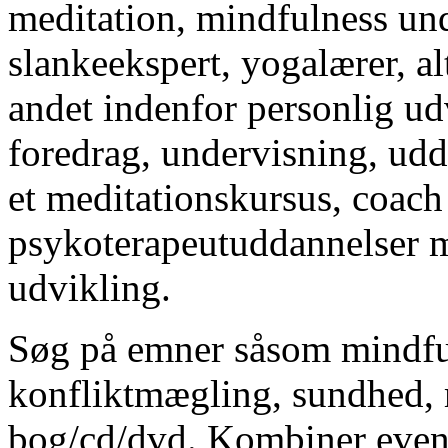
meditation, mindfulness und
slankeekspert, yogalærer, al
andet indenfor personlig ud
foredrag, undervisning, udda
et meditationskursus, coach
psykoterapeutuddannelser m
udvikling.
Søg på emner såsom mindful
konfliktmægling, sundhed, 
bog/cd/dvd. Kombiner even