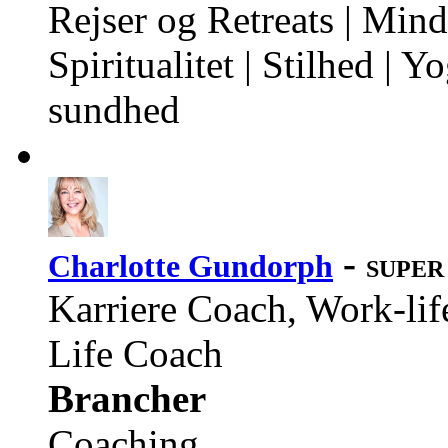
Rejser og Retreats | Min
Spiritualitet | Stilhed | 
sundhed
-
Charlotte Gundorph
SUPER 
Karriere Coach, Work-lif
Life Coach
Brancher
Coaching