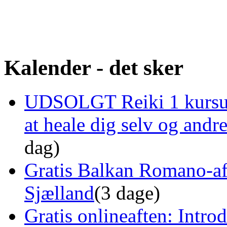
Kalender - det sker
UDSOLGT Reiki 1 kursus 
at heale dig selv og and
dag)
Gratis Balkan Romano-af
Sjælland
(3 dage)
Gratis onlineaften: Intro