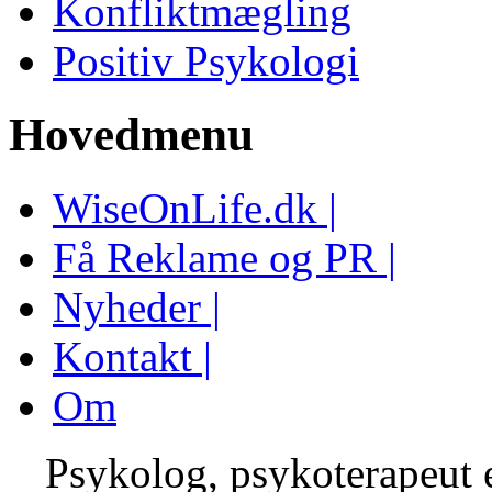
Konfliktmægling
Positiv Psykologi
Hovedmenu
WiseOnLife.dk |
Få Reklame og PR |
Nyheder |
Kontakt |
Om
Psykolog, psykoterapeut el