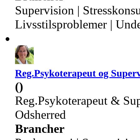
Supervision | Stresskonsu
Livsstilsproblemer | Und
Reg.Psykoterapeut og Superv
()
Reg.Psykoterapeut & Su
Odsherred
Brancher