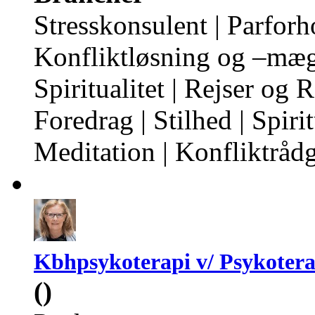
Stresskonsulent | Parforh
Konfliktløsning og –mægl
Spiritualitet | Rejser og 
Foredrag | Stilhed | Spiri
Meditation | Konfliktråd
Kbhpsykoterapi v/ Psykoter
()