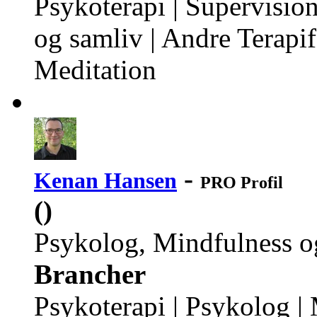
Psykoterapi | Supervision
og samliv | Andre Terapi
Meditation
-
Kenan Hansen
PRO Profil
()
Psykolog, Mindfulness 
Brancher
Psykoterapi | Psykolog |