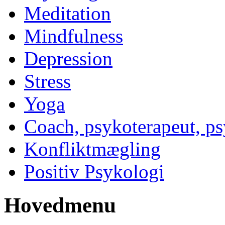
Meditation
Mindfulness
Depression
Stress
Yoga
Coach, psykoterapeut, p
Konfliktmægling
Positiv Psykologi
Hovedmenu