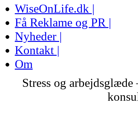
WiseOnLife.dk |
Få Reklame og PR |
Nyheder |
Kontakt |
Om
Stress og arbejdsglæde
konsul