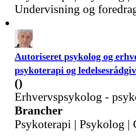
Undervisning og foredra
Autoriseret psykolog og erhv
psykoterapi og ledelsesrådgi
()
Erhvervspsykolog - psyko
Brancher
Psykoterapi | Psykolog |