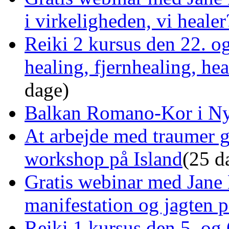
i virkeligheden, vi healer
Reiki 2 kursus den 22. o
healing, fjernhealing, he
dage)
Balkan Romano-Kor i Ny
At arbejde med traumer 
workshop på Island
(25 d
Gratis webinar med Jane 
manifestation og jagten p
Reiki 1 kursus den 5. og 