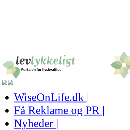
WiseOnLife.dk |
Få Reklame og PR |
Nyheder |