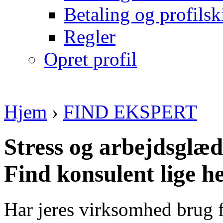
Betaling og profilsk
Regler
Opret profil
Hjem
›
FIND EKSPERT
Stress og arbejdsglæd
Find konsulent lige h
Har jeres virksomhed brug 