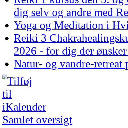
dig selv og andre med R
Yoga og Meditation i Hv
Reiki 3 Chakrahealingsku
2026 - for dig der ønske
Natur- og vandre-retreat 
Samlet oversigt