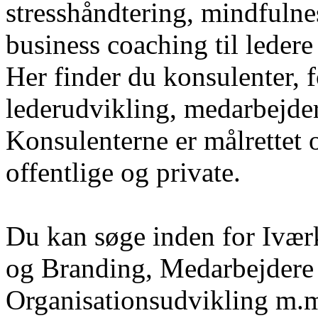
stresshåndtering, mindfulne
business coaching til leder
Her finder du konsulenter, f
lederudvikling, medarbejde
Konsulenterne er målrettet 
offentlige og private.
Du kan søge inden for Ivær
og Branding, Medarbejdere
Organisationsudvikling m.m