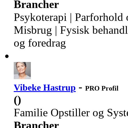
Brancher
Psykoterapi | Parforhold o
Misbrug | Fysisk behandl
og foredrag
-
Vibeke Hastrup
PRO Profil
()
Familie Opstiller og Sys
Brancher